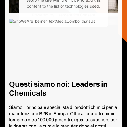
setup the site with their CMP to add this
content to the list of technologies used.
Powered by
Usercentrics Consent
Management Platform
Questi siamo noi: Leaders in
Chemicals
Siamo il principale specialista di prodotti chimici per la
manutenzione B2B in Europa. Oltre ai prodotti chimici,
forniamo oltre 100.000 prodotti di qualità superiore per
la riparazione, la cura e la manutenzione ai nostri