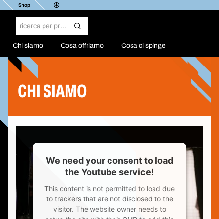
Shop
Chi siamo
Cosa offriamo
Cosa ci spinge
CHI SIAMO
We need your consent to load
the Youtube service!
This content is not permitted to load due
to trackers that are not disclosed to the
visitor. The website owner needs to