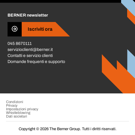
Carriera
BERNER newsletter
Business Conduct
Iscriviti ora
045 8670111
servizioclienti@berner.it
Contatti e servizio clienti
Domande frequenti e supporto
Condizioni
Privacy
Impostazioni privacy
Whistleblowing
Dati societari
Copyright © 2026 The Berner Group. Tutti i diritti riservati.