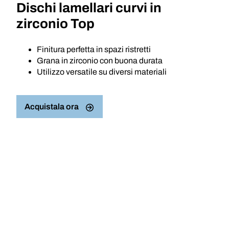
Dischi lamellari curvi in
zirconio Top
Finitura perfetta in spazi ristretti
Grana in zirconio con buona durata
Utilizzo versatile su diversi materiali
Acquistala ora