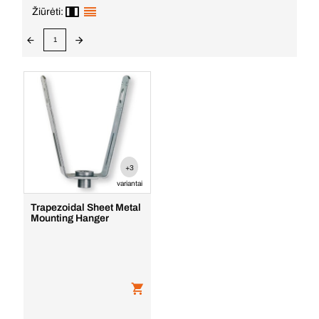
Žiūrėti:
1
+3
variantai
Trapezoidal Sheet Metal
Mounting Hanger