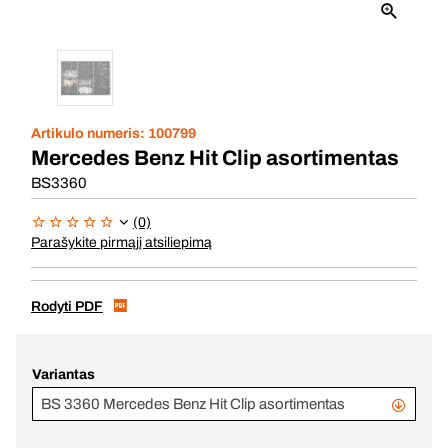
Artikulo numeris:
100799
Mercedes Benz Hit Clip asortimentas
BS3360
(0)
Parašykite pirmąjį atsiliepimą
Rodyti PDF
Variantas
BS 3360 Mercedes Benz Hit Clip asortimentas