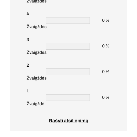
Žvaigždės
4
0 %
Žvaigždės
3
0 %
Žvaigždės
2
0 %
Žvaigždės
1
0 %
Žvaigždė
Rašyti atsiliepimą