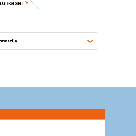
as į krepšelį
ormacija