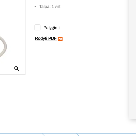
Talpa: 1 vnt.
Palyginti
Rodyti PDF