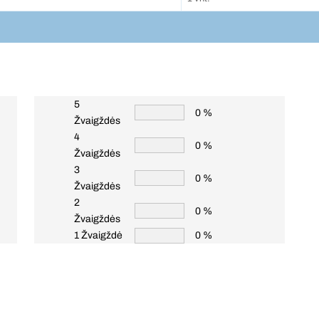
5
0 %
Žvaigždės
4
0 %
Žvaigždės
3
0 %
Žvaigždės
2
0 %
Žvaigždės
1 Žvaigždė
0 %