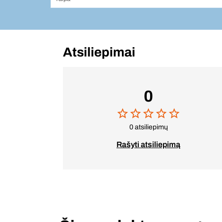
Atsiliepimai
0
0 atsiliepimų
Rašyti atsiliepimą