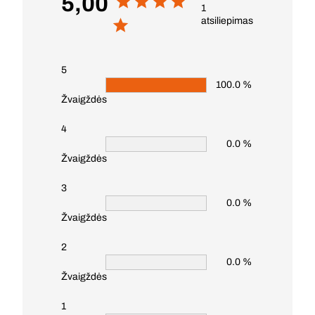
5,00
1
atsiliepimas
5
100.0 %
Žvaigždės
4
0.0 %
Žvaigždės
3
0.0 %
Žvaigždės
2
0.0 %
Žvaigždės
1