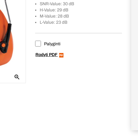
SNR-Value: 30 dB
H-Value: 29 dB
M-Value: 28 dB
L-Value: 23 dB
Palyginti
Rodyti PDF