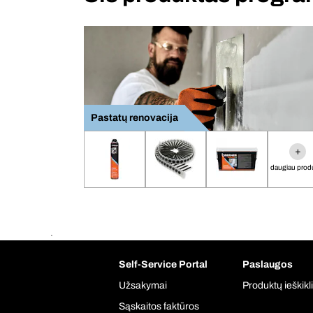
Pastatų renovacija
+
daugiau prod
.
Self-Service Portal
Paslaugos
Užsakymai
Produktų ieškikl
Sąskaitos faktūros