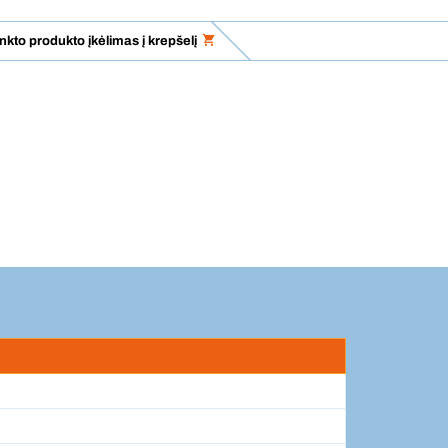
nkto produkto įkėlimas į krepšelį