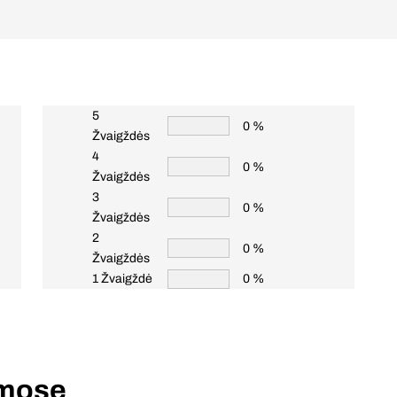
5
0 %
Žvaigždės
4
0 %
Žvaigždės
3
0 %
Žvaigždės
2
0 %
Žvaigždės
1 Žvaigždė
0 %
amose