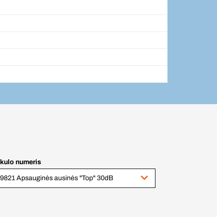
ikulo numeris
9821 Apsauginės ausinės "Top" 30dB