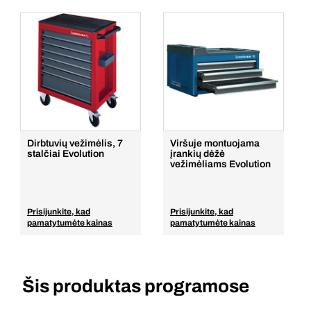
Dirbtuvių vežimėlis, 7
Viršuje montuojama
stalčiai Evolution
įrankių dėžė
vežimėliams Evolution
Prisijunkite, kad
Prisijunkite, kad
pamatytumėte kainas
pamatytumėte kainas
Šis produktas programose