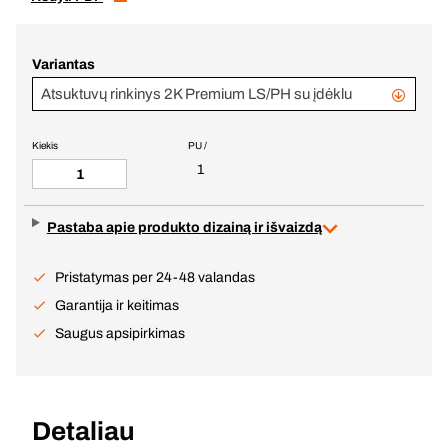
Variantas
Atsuktuvų rinkinys 2K Premium LS/PH su įdėklu
Kiekis
PU /
1
Pastaba apie produkto dizainą ir išvaizdą
Pristatymas per 24-48 valandas
Garantija ir keitimas
Saugus apsipirkimas
Detaliau