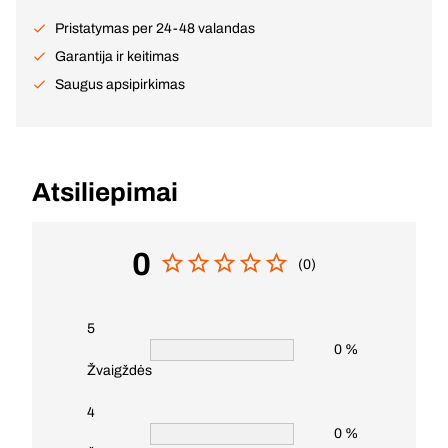
Pristatymas per 24-48 valandas
Garantija ir keitimas
Saugus apsipirkimas
Atsiliepimai
0
(0)
5
0 %
Žvaigždės
4
0 %