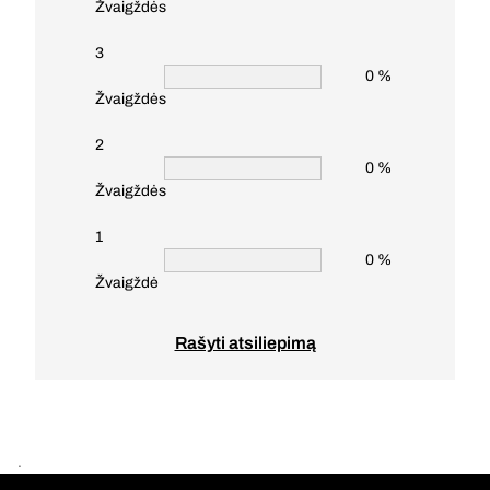
Žvaigždės
3
0 %
Žvaigždės
2
0 %
Žvaigždės
1
0 %
Žvaigždė
Rašyti atsiliepimą
.