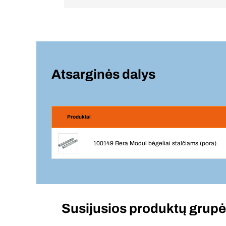
Atsarginės dalys
Produktai
100149 Bera Modul bėgeliai stalčiams (pora)
Susijusios produktų grup