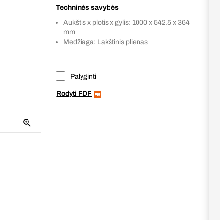
Techninės savybės
Aukštis x plotis x gylis: 1000 x 542.5 x 364
mm
Medžiaga: Lakštinis plienas
Palyginti
Rodyti PDF