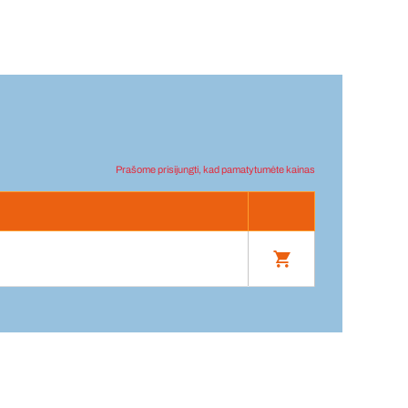
Prašome prisijungti, kad pamatytumėte kainas