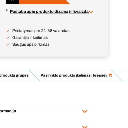
Pastaba apie produkto dizainą ir išvaizdą
Pristatymas per 24-48 valandas
Garantija ir keitimas
Saugus apsipirkimas
 produktų grupės
Pasirinkto produkto įkėlimas į krepšelį
ormacija