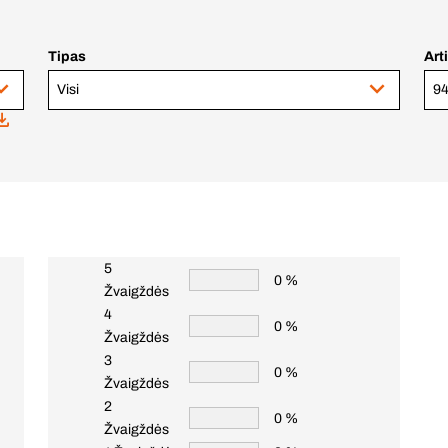
Tipas
Art
Visi
5
0 %
Žvaigždės
4
0 %
Žvaigždės
3
0 %
Žvaigždės
2
0 %
Žvaigždės