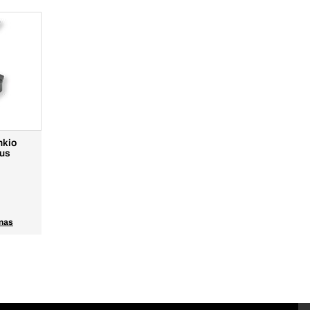
nkio
lus
nas