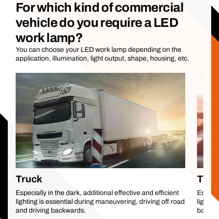
For which kind of commercial
vehicle do you require a LED
work lamp?
You can choose your LED work lamp depending on the
application, illumination, light output, shape, housing, etc.
Truck
Trail
Especially in the dark, additional effective and efficient
Especia
lighting is essential during maneuvering, driving off road
lightin
and driving backwards.
backwa