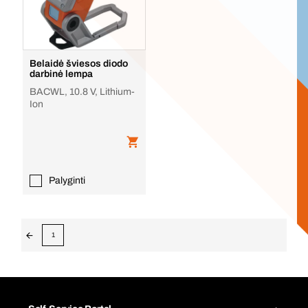
Belaidė šviesos diodo
darbinė lempa
BACWL, 10.8 V, Lithium-
Ion
Palyginti
1