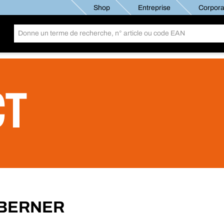
Shop
Entreprise
Corporat
CT
le BERNER