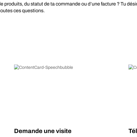
e produits, du statut de ta commande ou d’une facture ? Tu dési
toutes ces questions.
Demande une visite
Té