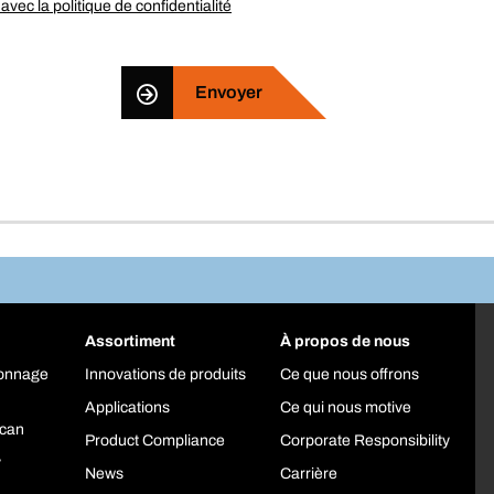
avec la politique de confidentialité
Envoyer
Assortiment
À propos de nous
yonnage
Innovations de produits
Ce que nous offrons
Applications
Ce qui nous motive
can
Product Compliance
Corporate Responsibility
y
News
Carrière