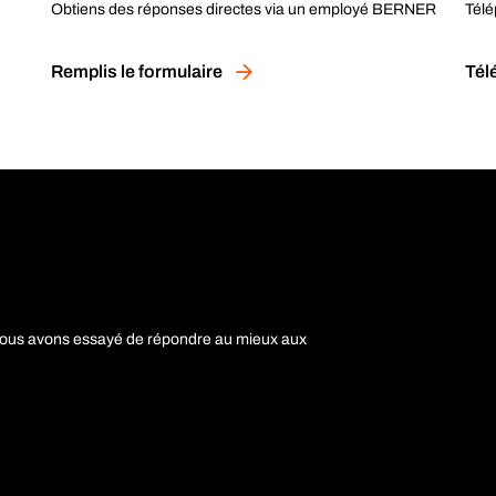
Obtiens des réponses directes via un employé BERNER
Télé
Remplis le formulaire
Tél
nous avons essayé de répondre au mieux aux