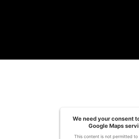
We need your consent to
Google Maps servi
This content is not permitted to