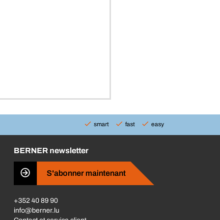
smart
fast
easy
BERNER newsletter
S'abonner maintenant
+352 40 89 90
info@berner.lu