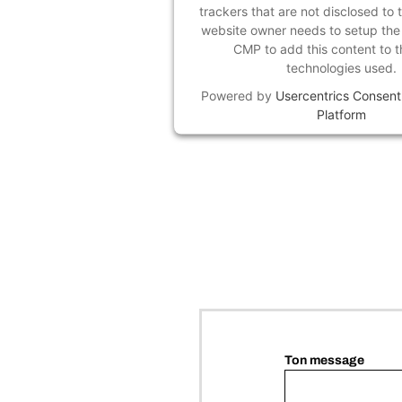
trackers that are not disclosed to t
website owner needs to setup the s
CMP to add this content to th
technologies used.
Powered by
Usercentrics Consen
Platform
Ton message