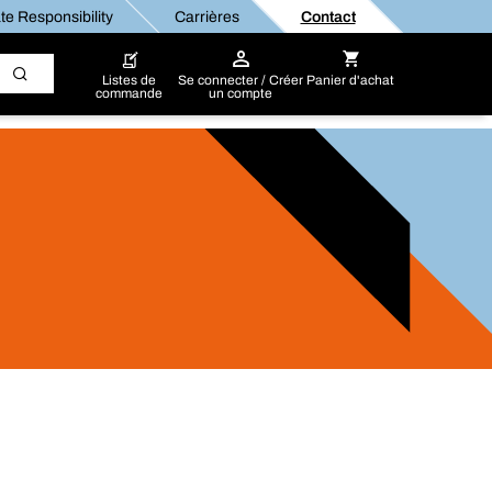
e Responsibility
Carrières
Contact
Listes de
Se connecter / Créer
Panier d'achat
commande
un compte