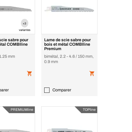
+3
variantes
scie sabre pour
Lame de scie sabre pour
MBIline
bois et métal COMBIline
Premium
 1.25 mm
bimétal, 2.2 - 4.6 / 150 mm,
0.9 mm
arer
Comparer
PREMIUMline
TOPline