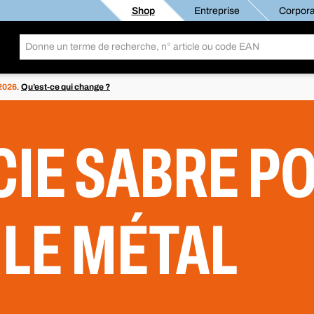
Shop
Entreprise
Corpora
 2026
.
Qu’est-ce qui change ?
CIE SABRE PO
 LE MÉTAL