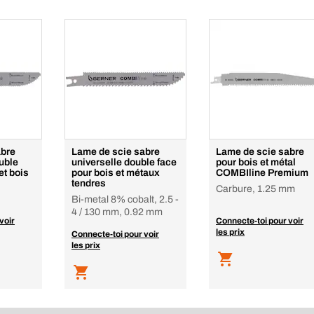
abre
Lame de scie sabre
Lame de scie sabre
uble
universelle double face
pour bois et métal
et bois
pour bois et métaux
COMBIline Premium
tendres
Carbure, 1.25 mm
Bi-metal 8% cobalt, 2.5 -
4 / 130 mm, 0.92 mm
voir
Connecte-toi pour voir
les prix
Connecte-toi pour voir
les prix