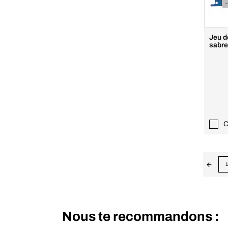
Jeu d
sabre
C
1
Nous te recommandons :