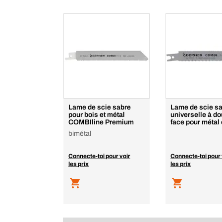
Lame de scie sabre
Lame de scie s
pour bois et métal
universelle à do
COMBIline Premium
face pour métal 
bimétal
Connecte-toi pour voir
Connecte-toi pour 
les prix
les prix