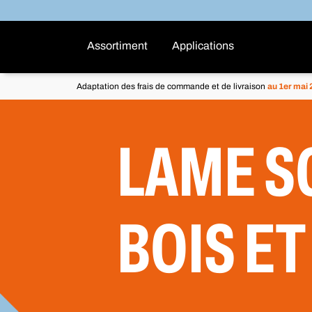
Assortiment
Applications
Adaptation des frais de commande et de livraison
au 1er mai
LAME S
BOIS ET