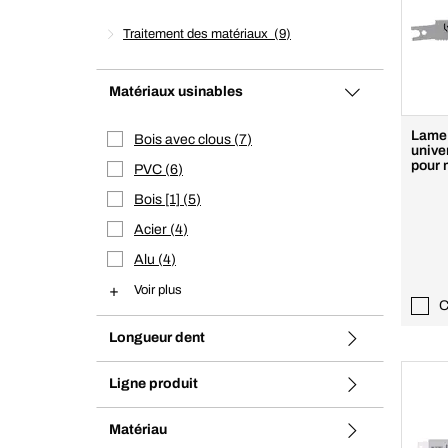
Traitement des matériaux
9
Matériaux usinables
Lame 
Bois avec clous
7
unive
pour 
PVC
6
Bois [1]
5
Acier
4
Alu
4
Voir plus
C
Longueur dent
Ligne produit
Matériau