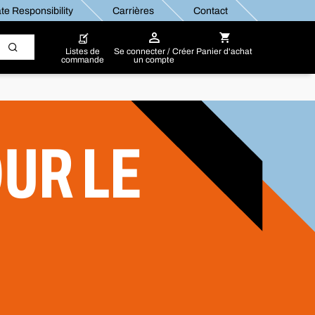
te Responsibility
Carrières
Contact
Listes de
Se connecter / Créer
Panier d'achat
commande
un compte
UR LE