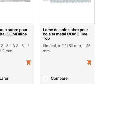
scie sabre pour
Lame de scie sabre pour
MBIline
bois et métal COMBIline
Top
2 - 5.1 3.2 - 5.1 /
bimétal, 4.2 / 150 mm, 1.25
2.2 mm
mm
arer
Comparer