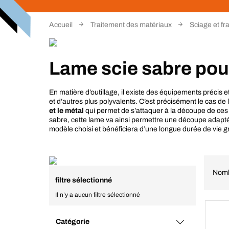
Accueil
Traitement des matériaux
Sciage et fr
Lame scie sabre pour 
En matière d’outillage, il existe des équipements précis 
et d’autres plus polyvalents. C’est précisément le cas de 
et le métal
qui permet de s’attaquer à la découpe de ces
sabre, cette lame va ainsi permettre une découpe adapté
modèle choisi et bénéficiera d’une longue durée de vie gr
Nomb
filtre sélectionné
Il n’y a aucun filtre sélectionné
Catégorie