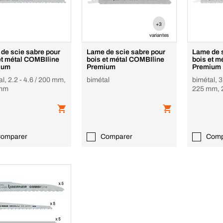
+3
variantes
de scie sabre pour
Lame de scie sabre pour
Lame de 
tal COMBIline
bois et métal COMBIline
bois et métal CO
ium
Premium
Premium
l, 2.2 - 4.6 / 200 mm,
bimétal
bimétal, 3.
 mm
225 mm, 
omparer
Comparer
Comp