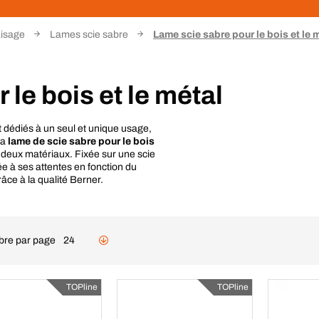
aisage
Lames scie sabre
Lame scie sabre pour le bois et le 
le bois et le métal
et dédiés à un seul et unique usage,
la
lame de scie sabre pour le bois
 deux matériaux. Fixée sur une scie
e à ses attentes en fonction du
âce à la qualité Berner.
re par page
24
TOPline
TOPline