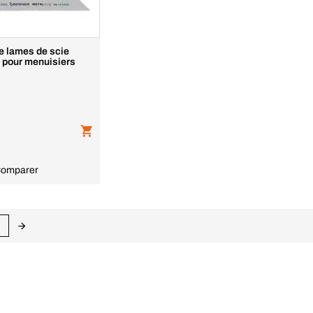
e lames de scie
 pour menuisiers
omparer