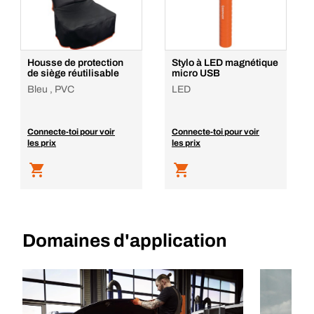
Housse de protection
Stylo à LED magnétique
de siège réutilisable
micro USB
Bleu , PVC
LED
Connecte-toi pour voir
Connecte-toi pour voir
les prix
les prix
Domaines d'application