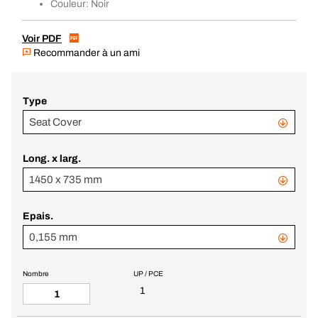
Couleur: Noir
Voir PDF
Recommander à un ami
Type
Seat Cover
Long. x larg.
1450 x 735 mm
Epais.
0,155 mm
Nombre
UP / PCE
1