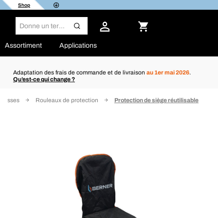
Shop
Assortiment
Applications
Adaptation des frais de commande et de livraison
au 1er mai 2026
.
Qu’est-ce qui change ?
 housses
Rouleaux de protection
Protection de siège réutilisable