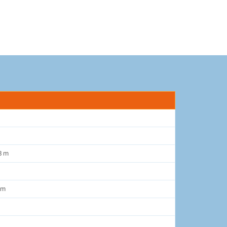
3 m
mm