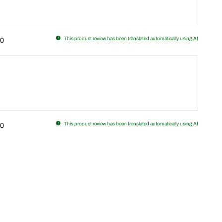
This product review has been translated automatically using AI
0
This product review has been translated automatically using AI
0