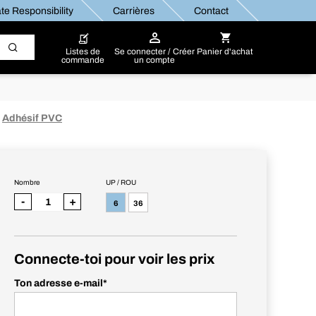
te Responsibility
Carrières
Contact
Listes de
Se connecter / Créer
Panier d'achat
commande
un compte
Adhésif PVC
Nombre
UP / ROU
-
+
6
36
Connecte-toi pour voir les prix
Ton adresse e-mail
*