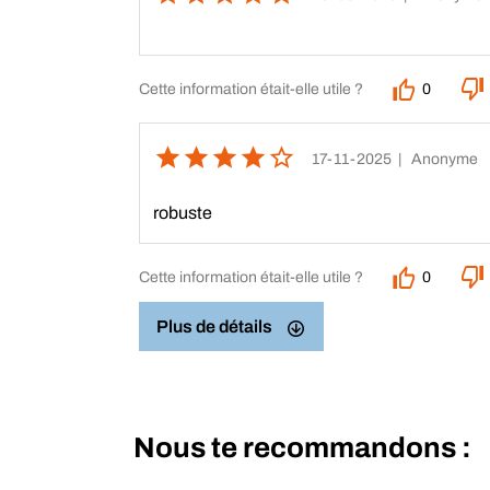
Cette information était-elle utile ?
0
17-11-2025
| Anonyme
robuste
Cette information était-elle utile ?
0
Plus de détails
Nous te recommandons :