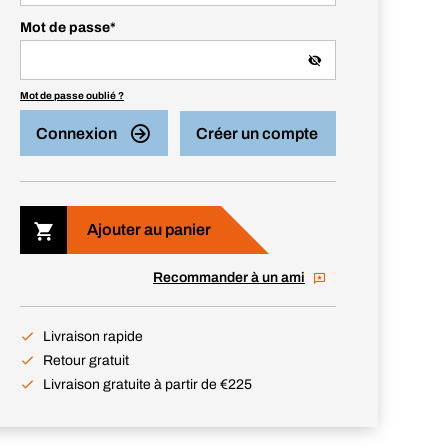
Mot de passe
*
Mot de passe oublié ?
Connexion
Créer un compte
Ajouter au panier
Recommander à un ami
Livraison rapide
Retour gratuit
Livraison gratuite à partir de €225