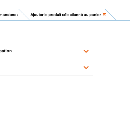
mandons :
Ajouter le produit sélectionné au panier
isation