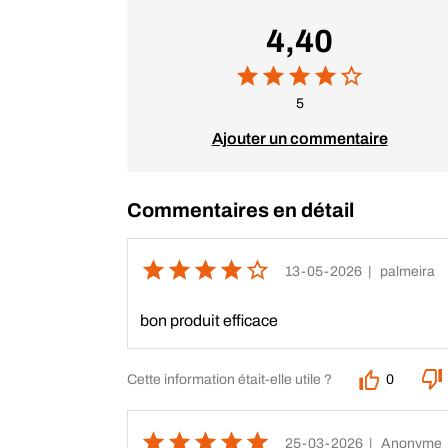
4,40
5
Ajouter un commentaire
Commentaires en détail
13-05-2026
| palmeira
bon produit efficace
Cette information était-elle utile ?
0
25-03-2026
| Anonyme