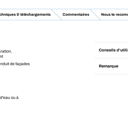
echniques & téléchargements
Commentaires
Nous te recom
Conseils d'util
ration,
nt
nduit de façades
Remarque
 d'eau ou à