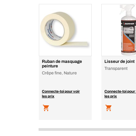
Ruban de masquage
Lisseur de joint
peinture
Transparent
Crêpe fine, Nature
Connecte-toi pour voir
Connecte-toi pour 
les prix
les prix