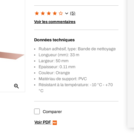
(5)
Voir les commentaires
Données techniques
Ruban adhésif, type: Bande de nettoyage
Longueur (mm): 33 m
Largeur: 50 mm
Epaisseur: 0.11 mm
Couleur: Orange
Matériau de support: PVC
Résistant à la température: -10 °C - +70
°C
Comparer
Voir PDF