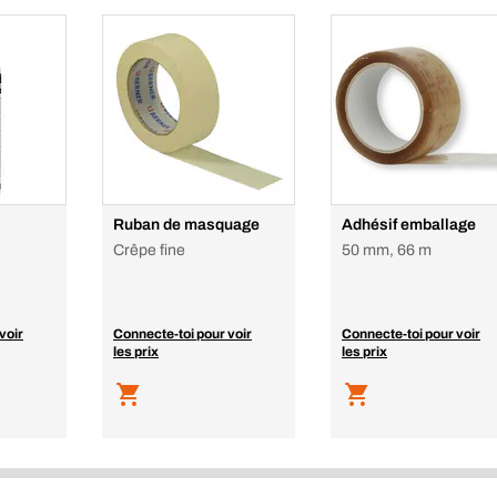
Ruban de masquage
Adhésif emballage
Crêpe fine
50 mm, 66 m
voir
Connecte-toi pour voir
Connecte-toi pour voir
les prix
les prix