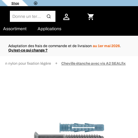
Shop
Assortiment
Applications
Adaptation des frais de commande et de livraison
au 1er mai 2026
.
Qu’est-ce qui change ?
e en nylon pour fixation légère
Cheville étanche avec vis A2 SEALfix