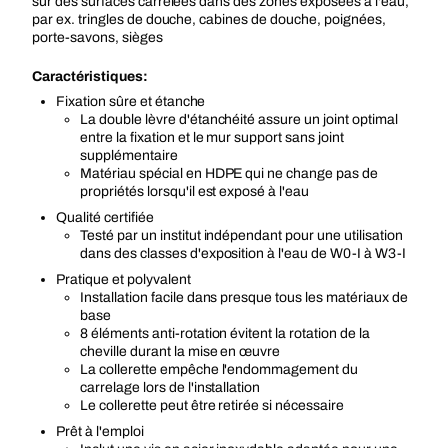
sur des surfaces carrelées dans des zones exposées à l'eau,
par ex. tringles de douche, cabines de douche, poignées,
porte-savons, sièges
Caractéristiques:
Fixation sûre et étanche
La double lèvre d'étanchéité assure un joint optimal
entre la fixation et le mur support sans joint
supplémentaire
Matériau spécial en HDPE qui ne change pas de
propriétés lorsqu'il est exposé à l'eau
Qualité certifiée
Testé par un institut indépendant pour une utilisation
dans des classes d'exposition à l'eau de W0-I à W3-I
Pratique et polyvalent
Installation facile dans presque tous les matériaux de
base
8 éléments anti-rotation évitent la rotation de la
cheville durant la mise en œuvre
La collerette empêche l'endommagement du
carrelage lors de l'installation
Le collerette peut être retirée si nécessaire
Prêt à l'emploi