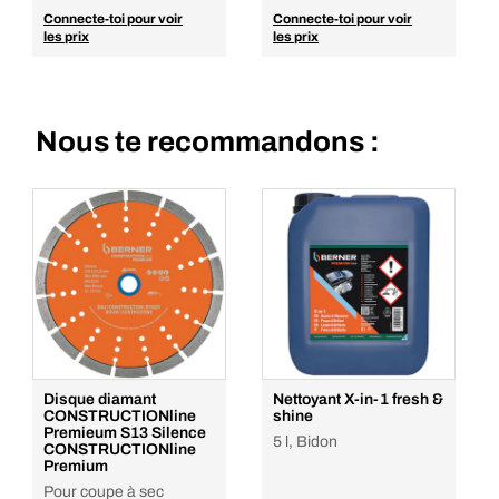
Connecte-toi pour voir
Connecte-toi pour voir
les prix
les prix
Nous te recommandons :
Disque diamant
Nettoyant X-in-1 fresh &
CONSTRUCTIONline
shine
Premieum S13 Silence
5 l, Bidon
CONSTRUCTIONline
Premium
Pour coupe à sec