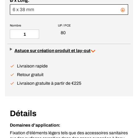
Ø x Long.
6 x 38 mm
Nombre
UP / PCE
80
Astuce sur création produit et lay-out
Livraison rapide
Retour gratuit
Livraison gratuite à partir de €225
Détails
Domaines d'application:
Fixation d'éléments légers tels que des accessoires sanitaires