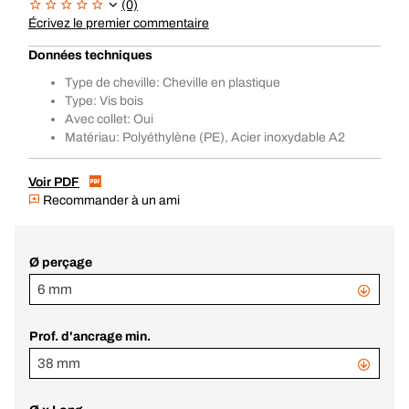
(0)
Écrivez le premier commentaire
Données techniques
Type de cheville: Cheville en plastique
Type: Vis bois
Avec collet: Oui
Matériau: Polyéthylène (PE), Acier inoxydable A2
Voir PDF
Recommander à un ami
Ø perçage
6 mm
Prof. d'ancrage min.
38 mm