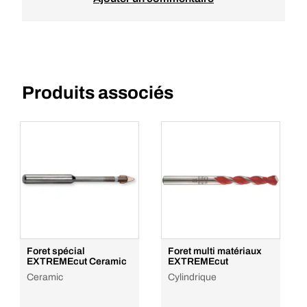
Produits associés
Foret spécial
Foret multi matériaux
EXTREMEcut Ceramic
EXTREMEcut
Ceramic
Cylindrique