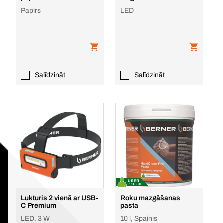
Papīrs
LED
Salīdzināt
Salīdzināt
Lukturis 2 vienā ar USB-
Roku mazgāšanas
C Premium
pasta
LED, 3 W
10 l, Spainis