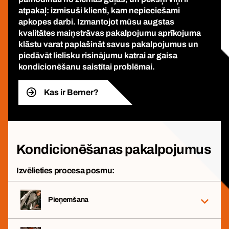
atpakaļ: izmisuši klienti, kam nepieciešami
apkopes darbi. Izmantojot mūsu augstas
kvalitātes maiņstrāvas pakalpojumu aprīkojuma
klāstu varat paplašināt savus pakalpojumus un
piedāvāt lielisku risinājumu katrai ar gaisa
kondicionēšanu saistītai problēmai.
Kas ir Berner?
Kondicionēšanas pakalpojumus
Izvēlieties procesa posmu:
Pieņemšana