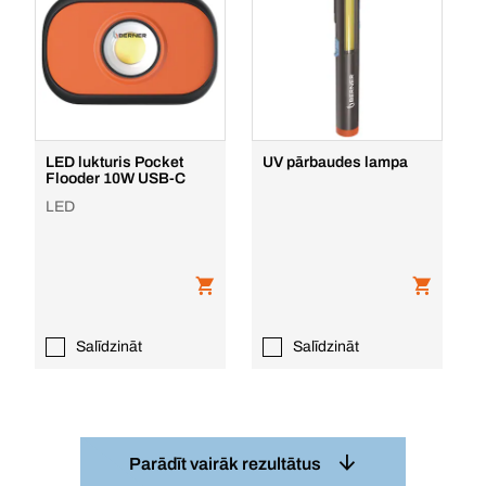
LED lukturis Pocket
UV pārbaudes lampa
Flooder 10W USB-C
LED
Salīdzināt
Salīdzināt
Parādīt vairāk rezultātus