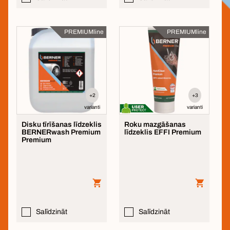
PREMIUMline
PREMIUMline
+2
+3
varianti
varianti
Disku tīrīšanas līdzeklis
Roku mazgāšanas
BERNERwash Premium
līdzeklis EFFI Premium
Premium
Salīdzināt
Salīdzināt