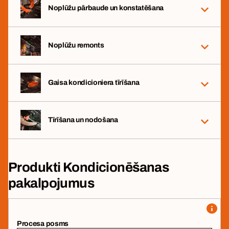
Noplūžu pārbaude un konstatēšana
Noplūžu remonts
Gaisa kondicioniera tīrīšana
Tīrīšana un nodošana
Produkti Kondicionēšanas
pakalpojumus
Procesa posms