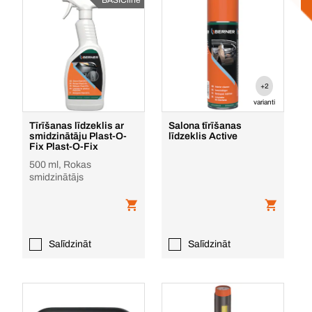
+2
varianti
Tīrīšanas līdzeklis ar
Salona tīrīšanas
smidzinātāju Plast-O-
līdzeklis Active
Fix Plast-O-Fix
500 ml, Rokas
smidzinātājs
Salīdzināt
Salīdzināt