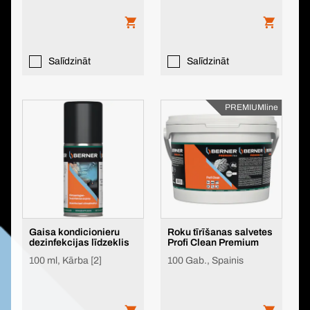
Salīdzināt
Salīdzināt
PREMIUMline
Gaisa kondicionieru
Roku tīrīšanas salvetes
dezinfekcijas līdzeklis
Profi Clean Premium
100 ml, Kārba [2]
100 Gab., Spainis