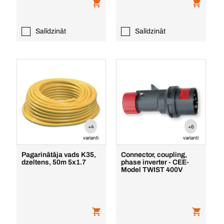
Salīdzināt
Salīdzināt
+4
+6
varianti
varianti
Pagarinātāja vads K35,
Connector, coupling,
dzeltens, 50m 5x1.7
phase inverter - CEE-
Model TWIST 400V