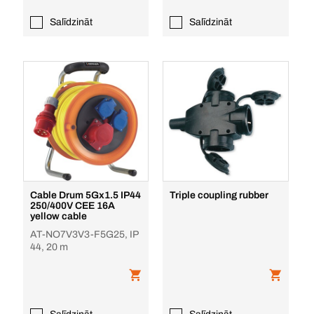
Salīdzināt
Salīdzināt
Cable Drum 5Gx1.5 IP44
Triple coupling rubber
250/400V CEE 16A
yellow cable
AT-NO7V3V3-F5G25, IP
44, 20 m