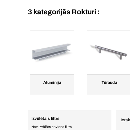
3 kategorijās
Rokturi :
Alumīnija
Tērauda
Izvēlētais filtrs
Ierak
Nav izvēlēts neviens filtrs