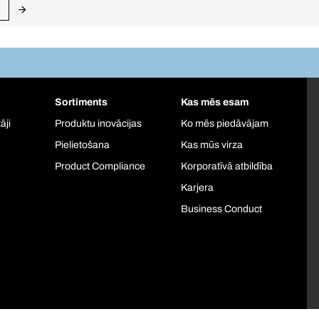
Sortiments
Kas mēs esam
āji
Produktu inovācijas
Ko mēs piedāvājam
Pielietošana
Kas mūs virza
Product Compliance
Korporatīvā atbildība
Karjera
Business Conduct