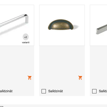
+2
varianti
alīdzināt
Salīdzināt
Salīd