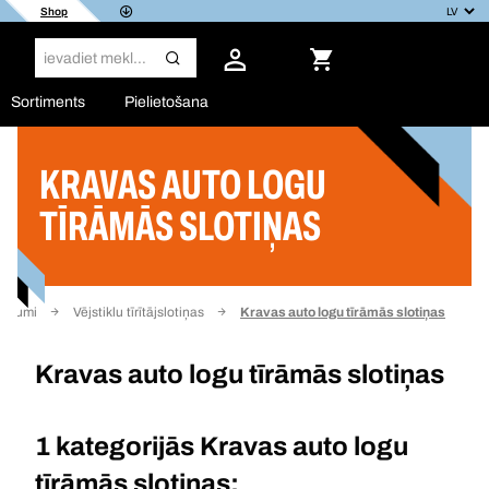
Shop
Sortiments
Pielietošana
KRAVAS AUTO LOGU
Filtrs
TĪRĀMĀS SLOTIŅAS
derumi
Vējstiklu tīrītājslotiņas
Kravas auto logu tīrāmās slotiņas
Kravas auto logu tīrāmās slotiņas
1 kategorijās
Kravas auto logu
tīrāmās slotiņas: