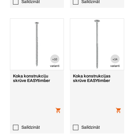
Salīdzināt
Salīdzināt
+10
+14
varianti
varianti
Koka konstrukciju
Koka konstrukcijas
skrūve EASYtimber
skrūve EASYtimber
Salīdzināt
Salīdzināt