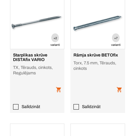
+2
+7
varianti
varianti
Starplikas skrūve
Rāmja skrūve BETOfix
DISTAfix VARIO
Torx, 7.5 mm, Tērauds,
TX, Tērauds, cinkots,
cinkots
Regulējams
Salīdzināt
Salīdzināt