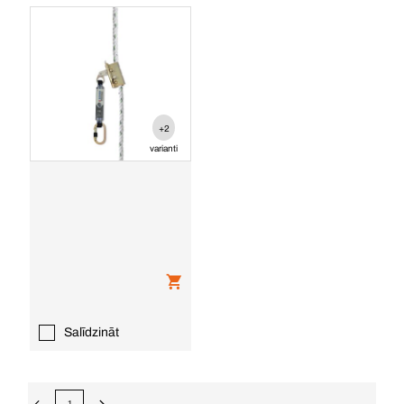
+2
varianti
Salīdzināt
1