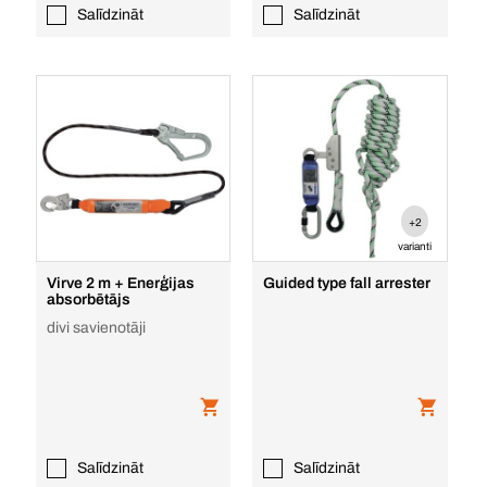
Salīdzināt
Salīdzināt
+2
varianti
Virve 2 m + Enerģijas
Guided type fall arrester
absorbētājs
divi savienotāji
Salīdzināt
Salīdzināt