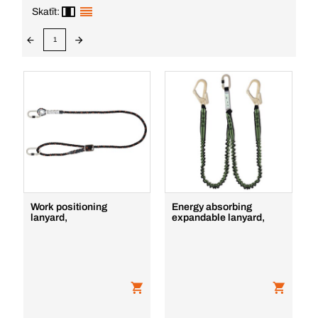
Skatīt:
1
Work positioning
Energy absorbing
lanyard,
expandable lanyard,