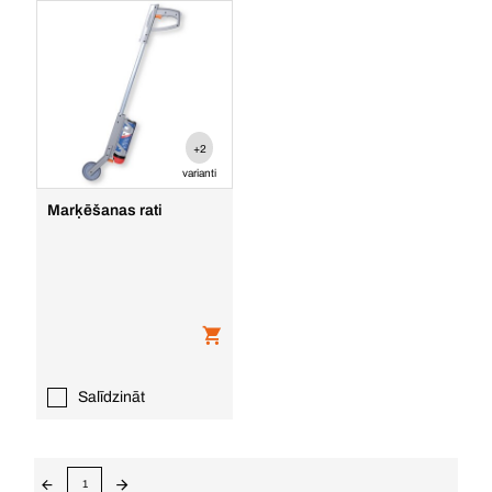
+2
varianti
Marķēšanas rati
Salīdzināt
1