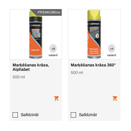
PREMIUMline
+8
+4
varianti
varianti
Marķēšanas krāsa,
Marķēšanas krāsa 360°
Alphabet
500 ml
500 ml
Salīdzināt
Salīdzināt