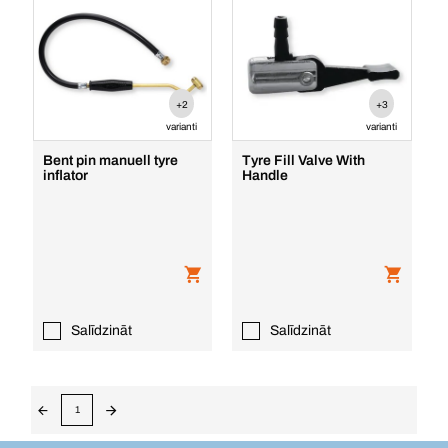
+2
+3
varianti
varianti
Bent pin manuell tyre
Tyre Fill Valve With
inflator
Handle
Salīdzināt
Salīdzināt
1