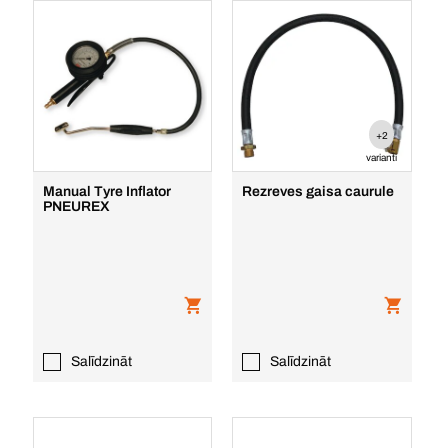
+2
varianti
Manual Tyre Inflator
Rezreves gaisa caurule
PNEUREX
Salīdzināt
Salīdzināt