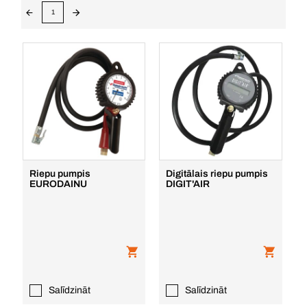
1
Riepu pumpis
Digitālais riepu pumpis
EURODAINU
DIGIT'AIR
Salīdzināt
Salīdzināt