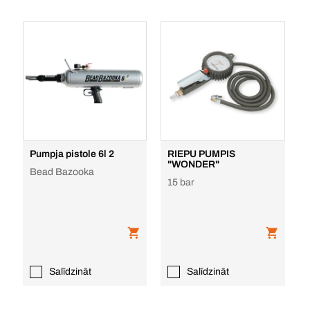
Pumpja pistole 6l 2
RIEPU PUMPIS
"WONDER"
Bead Bazooka
15 bar
Salīdzināt
Salīdzināt