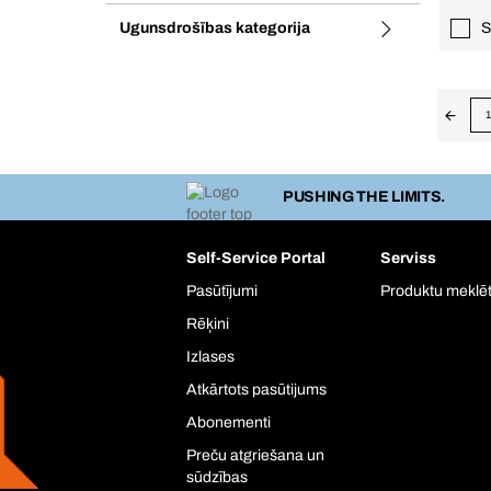
Ugunsdrošības kategorija
S
1
PUSHING THE LIMITS.
Self-Service Portal
Serviss
Pasūtījumi
Produktu meklēt
Rēķini
Izlases
Atkārtots pasūtijums
Abonementi
Preču atgriešana un
sūdzības