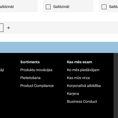
alīdzināt
Salīdzināt
Salīd
Sortiments
Kas mēs esam
āji
Produktu inovācijas
Ko mēs piedāvājam
Pielietošana
Kas mūs virza
Product Compliance
Korporatīvā atbildība
Karjera
Business Conduct