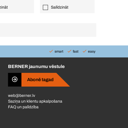
zināt
Salīdzināt
smart
fast
easy
BERNER jaunumu vēstule
Abonē tagad
web@berner.lv
Saziņa un klientu apkalpošana
FAQ un palīdzība