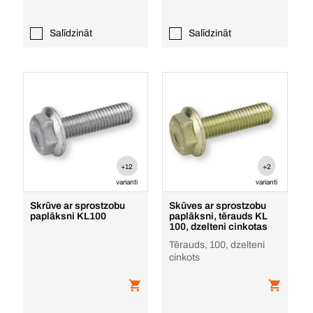
Salīdzināt
Salīdzināt
+12
+2
varianti
varianti
Skrūve ar sprostzobu
Skūves ar sprostzobu
paplāksni KL100
paplāksni, tērauds KL
100, dzelteni cinkotas
Tērauds, 100, dzelteni
cinkots