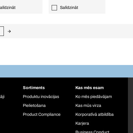
alīdzināt
Salīdzināt
Sortiments
Kas mēs esam
āji
Produktu inovācijas
Ko mēs piedāvājam
Pielietošana
Kas mūs virza
Product Compliance
Korporatīvā atbildība
Karjera
Business Conduct