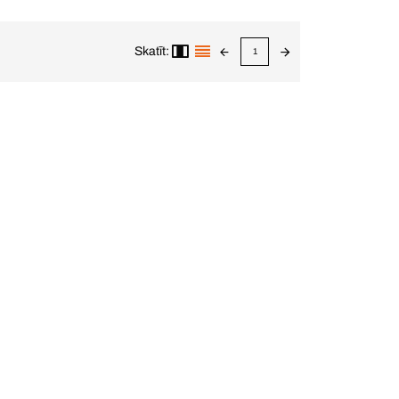
Skatīt:
1