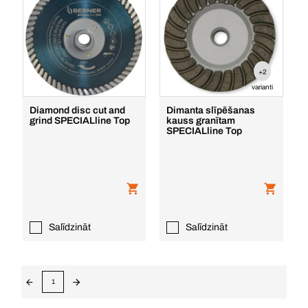
+2
varianti
Diamond disc cut and
Dimanta slīpēšanas
grind SPECIALline Top
kauss granītam
SPECIALline Top
Salīdzināt
Salīdzināt
1