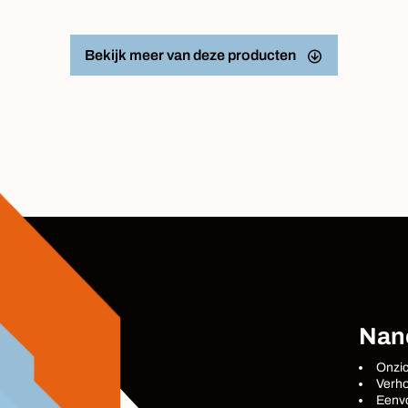
Bekijk meer van deze producten
Nan
Onzic
Verho
Eenvo