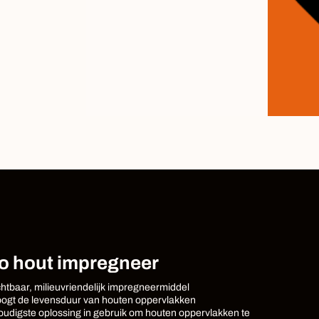
o hout impregneer
htbaar, milieuvriendelijk impregneermiddel
ogt de levensduur van houten oppervlakken
udigste oplossing in gebruik om houten oppervlakken te