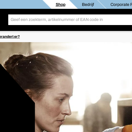
Shop
Bedrijf
Corporate R
erandert er?