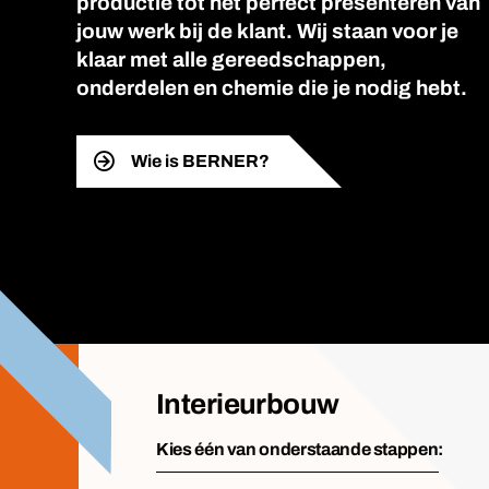
productie tot het perfect presenteren van
jouw werk bij de klant. Wij staan voor je
klaar met alle gereedschappen,
onderdelen en chemie die je nodig hebt.
Wie is BERNER?
Interieurbouw
Kies één van onderstaande stappen: