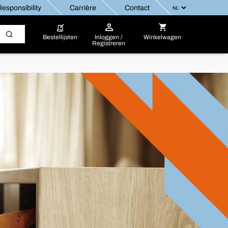
esponsibility
Carrière
Contact
Bestellijsten
Inloggen /
Winkelwagen
Registreren