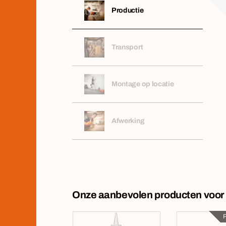
Productie
Transport
Montage op locatie
Afwerking
Onze aanbevolen producten voor