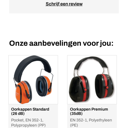
Schrijf een review
Onze aanbevelingen voor jou:
Oorkappen Standard
Oorkappen Premium
(26 dB)
(35dB)
Pocket, EN 352-1,
EN 352-1, Polyethyleen
Polypropyleen (PP)
(PE)