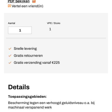
PDF bekijken
Vertel een vriend(in)
Aantal
VPE / Stuks
1
Snelle levering
Gratis retourneren
Gratis verzending vanaf €225
Details
Toepassingsgebieden:
Bescherming tegen een verhoogd geluidsniveau o.a. bij
machinaal verspanend werk