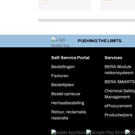
PUSHING THE LIMITS.
Self-Service Portal
Services
Bestellingen
BERA Module
rekkensysteem
Facturen
BERA SMARTS
Bestellijsten
Chemical Safet
Bestel opnieuw
Management
Herhaalbestelling
eProcurement
Retour, reclamatie,
Productwijzers
reparatie