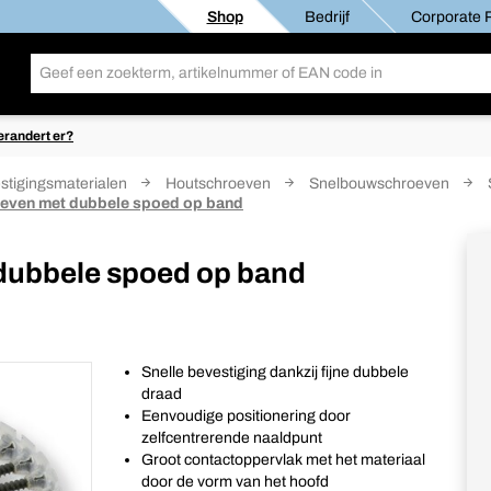
Shop
Bedrijf
Corporate R
erandert er?
stigingsmaterialen
Houtschroeven
Snelbouwschroeven
even met dubbele spoed op band
ubbele spoed op band
Snelle bevestiging dankzij fijne dubbele
draad
Eenvoudige positionering door
zelfcentrerende naaldpunt
Groot contactoppervlak met het materiaal
door de vorm van het hoofd