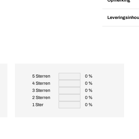
Opmerking
Leveringsinho
5 Sterren
0 %
4 Sterren
0 %
3 Sterren
0 %
2 Sterren
0 %
1 Ster
0 %