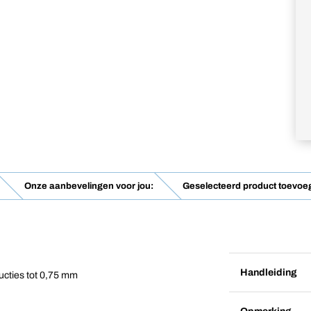
Onze aanbevelingen voor jou:
Geselecteerd product toevo
Handleiding
ucties tot 0,75 mm