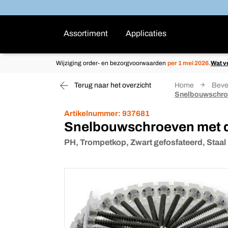
Assortiment
Applicaties
Wijziging order- en bezorgvoorwaarden
per 1 mei 2026.
Wat v
Terug naar het overzicht
Home
Beve
Snelbouwschro
Artikelnummer:
937681
Snelbouwschroeven met d
PH, Trompetkop, Zwart gefosfateerd, Staal