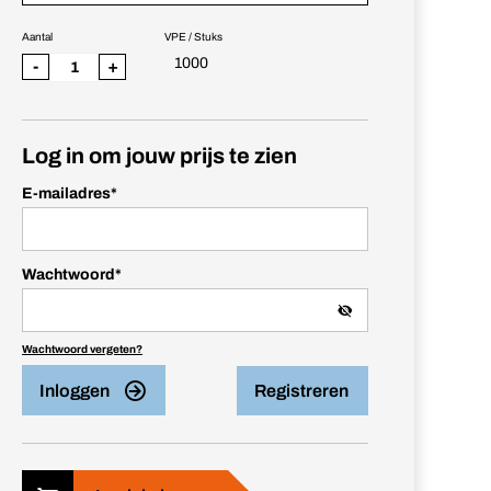
Aantal
VPE / Stuks
1000
-
+
Log in om jouw prijs te zien
E-mailadres
*
Wachtwoord
*
Wachtwoord vergeten?
Inloggen
Registreren