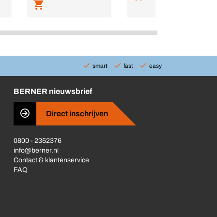
smart
fast
easy
BERNER nieuwsbrief
Direct inschrijven
0800 - 2352376
info@berner.nl
Contact & klantenservice
FAQ