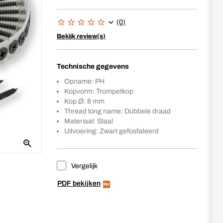
(0)
Bekijk review(s)
Technische gegevens
Opname: PH
Kopvorm: Trompetkop
Kop Ø: 8 mm
Thread long name: Dubbele draad
Materiaal: Staal
Uitvoering: Zwart gefosfateerd
Vergelijk
PDF bekijken