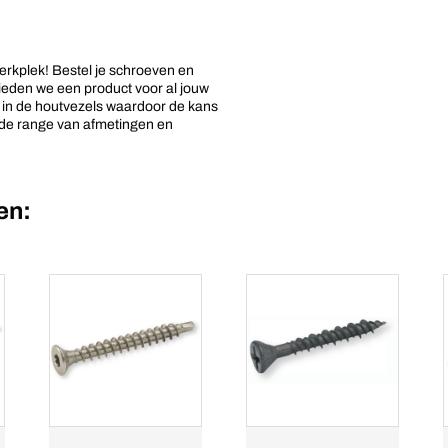
erkplek! Bestel je schroeven en
ieden we een product voor al jouw
r in de houtvezels waardoor de kans
rede range van afmetingen en
en: