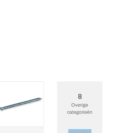
8
Overige
categorieën