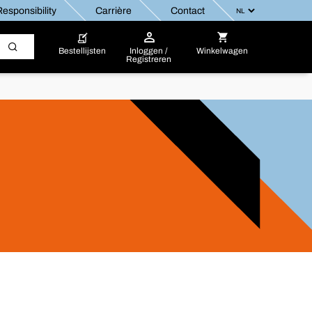
esponsibility
Carrière
Contact
Bestellijsten
Inloggen /
Winkelwagen
Registreren