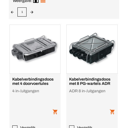
Weergave:
1
Kabelverbindingsdoos
Kabelverbindingsdoos
met 4 doorvoertules
met 8 PG-wartels ADR
4 in-/uitgangen
ADR 8 in-/uitgangen
Vergelijk
Vergelijk