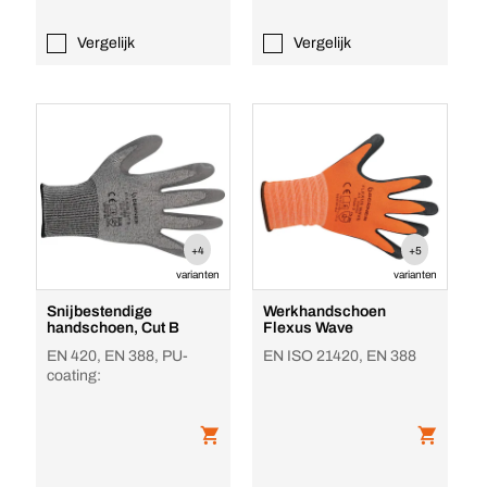
Vergelijk
Vergelijk
+4
+5
varianten
varianten
Snijbestendige
Werkhandschoen
handschoen, Cut B
Flexus Wave
EN 420, EN 388, PU-
EN ISO 21420, EN 388
coating: