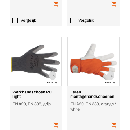
Vergelijk
Vergelijk
+5
+4
varianten
varianten
Werkhandschoen PU
Leren
light
montagehandschoenen
EN 420, EN 388, grijs
EN 420, EN 388, orange /
white