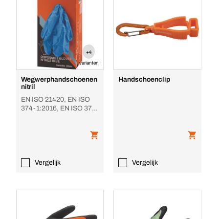
+4
varianten
Wegwerphandschoenen
Handschoenclip
nitril
EN ISO 21420, EN ISO
374-1:2016, EN ISO 374-
5:2016, Blauw
Vergelijk
Vergelijk