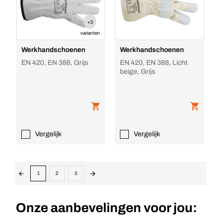
+3
varianten
Werkhandschoenen
Werkhandschoenen
EN 420, EN 388, Grijs
EN 420, EN 388, Licht
beige, Grijs
Vergelijk
Vergelijk
1
2
3
Onze aanbevelingen voor jou: