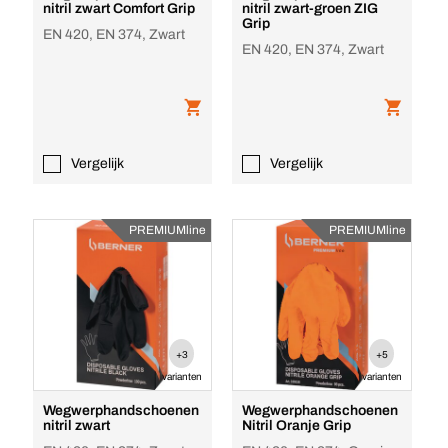
nitril zwart Comfort Grip
nitril zwart-groen ZIG
Grip
EN 420, EN 374, Zwart
EN 420, EN 374, Zwart
Vergelijk
Vergelijk
PREMIUMline
PREMIUMline
+3
+5
varianten
varianten
Wegwerphandschoenen
Wegwerphandschoenen
nitril zwart
Nitril Oranje Grip