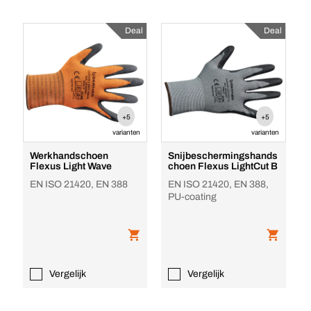
Deal
Deal
+5
+5
varianten
varianten
Werkhandschoen
Snijbeschermingshands
Flexus Light Wave
choen Flexus LightCut B
EN ISO 21420, EN 388
EN ISO 21420, EN 388,
PU-coating
Vergelijk
Vergelijk