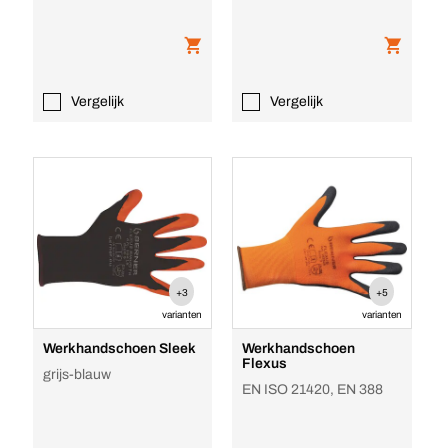
Vergelijk
Vergelijk
+3
+5
varianten
varianten
Werkhandschoen Sleek
Werkhandschoen
Flexus
grijs-blauw
EN ISO 21420, EN 388