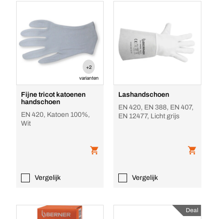
+2
varianten
Fijne tricot katoenen
Lashandschoen
handschoen
EN 420, EN 388, EN 407,
EN 420, Katoen 100%,
EN 12477, Licht grijs
Wit
Vergelijk
Vergelijk
Deal