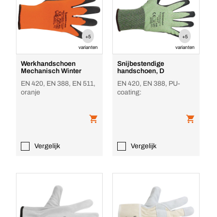
+5
+5
varianten
varianten
Werkhandschoen
Snijbestendige
Mechanisch Winter
handschoen, D
EN 420, EN 388, EN 511,
EN 420, EN 388, PU-
oranje
coating:
Vergelijk
Vergelijk