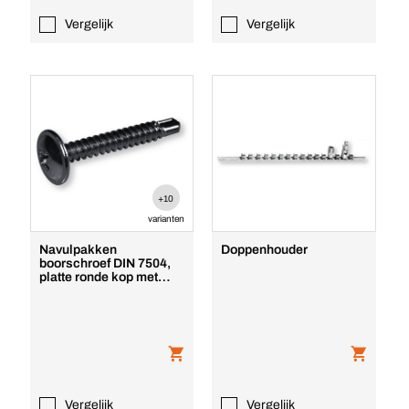
Vergelijk
Vergelijk
+10
varianten
Navulpakken
Doppenhouder
boorschroef DIN 7504,
platte ronde kop met
flens, Philips, zwart ve
Vergelijk
Vergelijk