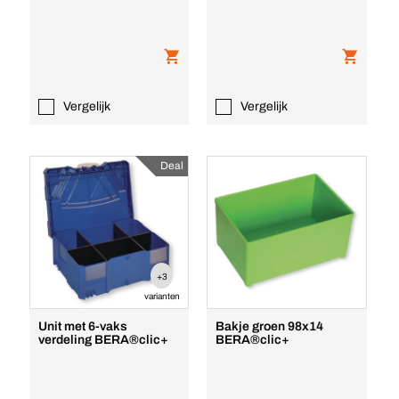
Vergelijk
Vergelijk
Deal
+3
varianten
Unit met 6-vaks
Bakje groen 98x14
verdeling BERA®clic+
BERA®clic+