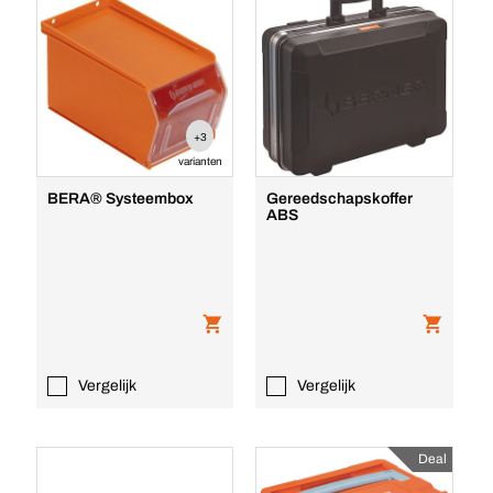
+3
varianten
BERA® Systeembox
Gereedschapskoffer
ABS
Vergelijk
Vergelijk
Deal