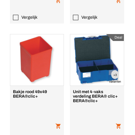
Vergelijk
Vergelijk
Deal
+3
varianten
Bakje rood 49x49
Unit met 4-vaks
BERA®clic+
verdeling BERA® clic+
BERA®clic+