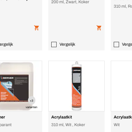
200 ml, Zwart, Koker
310 ml, R
ergelijk
Vergelijk
Verge
+3
varianten
her
Acrylaatkit
Acrylaatki
parant
310 ml, Wit , Koker
Wit