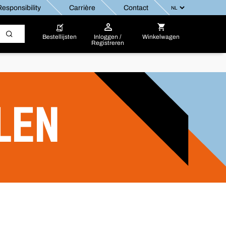
esponsibility
Carrière
Contact
Bestellijsten
Inloggen /
Winkelwagen
Registreren
LEN