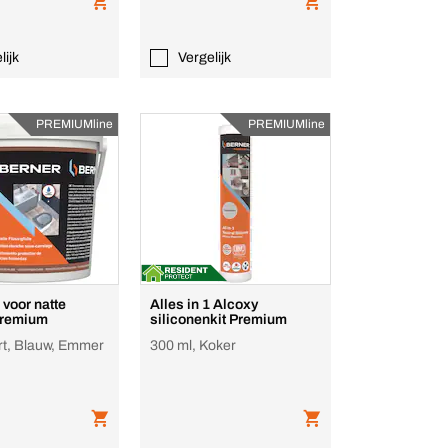
lijk
Vergelijk
PREMIUMline
PREMIUMline
voor natte
Alles in 1 Alcoxy
Premium
siliconenkit Premium
rt, Blauw, Emmer
300 ml, Koker