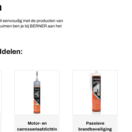
n
rdt eenvoudig met de producten van
chuimen ben je bij BERNER aan het
ddelen:
Motor- en
Passieve
carrosserieafdichtin
brandbeveiliging