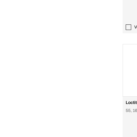
V
Loctit
55, 16