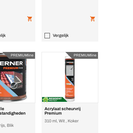
lijk
Vergelijk
PREMIUMline
PREMIUMline
lle
Acrylaat scheurvrij
standigheden
Premium
310 ml, Wit , Koker
ijs, Blik