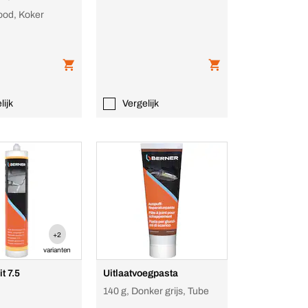
ood, Koker
lijk
Vergelijk
+2
varianten
t 7.5
Uitlaatvoegpasta
140 g, Donker grijs, Tube