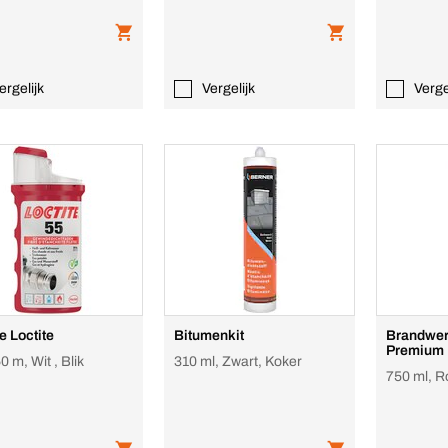
ergelijk
Vergelijk
Verge
e Loctite
Bitumenkit
Brandwe
Premium
0 m, Wit , Blik
310 ml, Zwart, Koker
750 ml, R