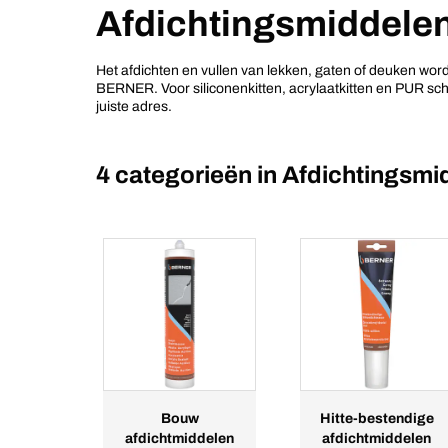
Afdichtingsmiddele
Het afdichten en vullen van lekken, gaten of deuken wo
BERNER. Voor siliconenkitten, acrylaatkitten en PUR s
juiste adres.
4 categorieën in
Afdichtingsmi
Bouw
Hitte-bestendige
afdichtmiddelen
afdichtmiddelen