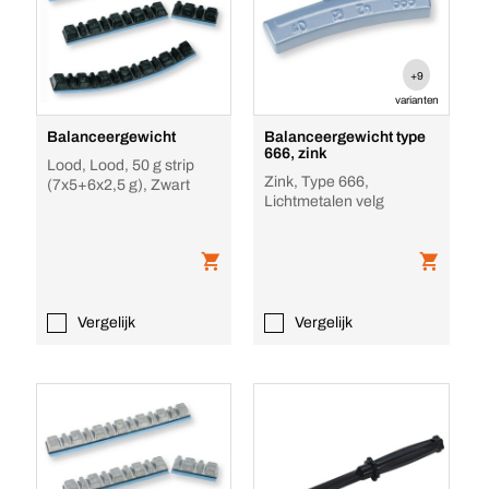
+9
varianten
Balanceergewicht
Balanceergewicht type
666, zink
Lood, Lood, 50 g strip
Zink, Type 666,
(7x5+6x2,5 g), Zwart
Lichtmetalen velg
Vergelijk
Vergelijk