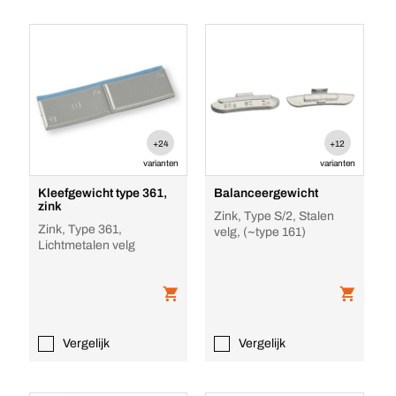
+24
+12
varianten
varianten
Kleefgewicht type 361,
Balanceergewicht
zink
Zink, Type S/2, Stalen
Zink, Type 361,
velg, (~type 161)
Lichtmetalen velg
Vergelijk
Vergelijk