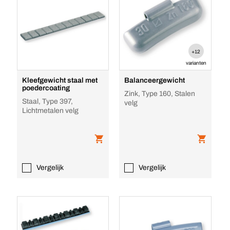
+12
varianten
Kleefgewicht staal met
Balanceergewicht
poedercoating
Zink, Type 160, Stalen
Staal, Type 397,
velg
Lichtmetalen velg
Vergelijk
Vergelijk