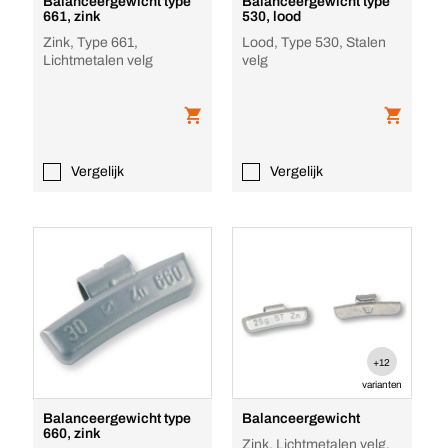
Balanceergewicht type
Balanceergewicht type
661, zink
530, lood
Zink, Type 661,
Lood, Type 530, Stalen
Lichtmetalen velg
velg
Vergelijk
Vergelijk
+12
varianten
Balanceergewicht type
Balanceergewicht
660, zink
Zink, Lichtmetalen velg,