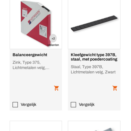
+2
varianten
Balanceergewicht
Kleefgewicht type 397B,
staal, met poedercoating
Zink, Type 375,
Staal, Type 397B,
Lichtmetalen velg,
Lichtmetalen velg, Zwart
Premium
Vergelijk
Vergelijk