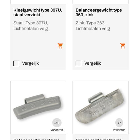
Kleefgewicht type 397U,
Balanceergewicht type
staal verzinkt
363, zink
Staal, Type 397U,
Zink, Type 363,
Lichtmetalen velg
Lichtmetalen velg
Vergelijk
Vergelijk
+10
+7
varianten
varianten