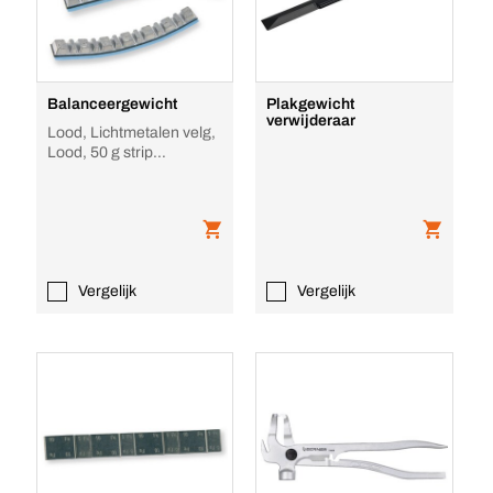
Balanceergewicht
Plakgewicht
verwijderaar
Lood, Lichtmetalen velg,
Lood, 50 g strip
(7x5+6x2,5 g), Zilver
Vergelijk
Vergelijk