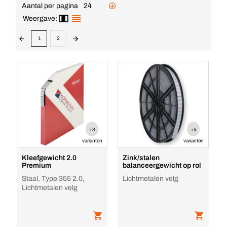
Aantal per pagina
24
Weergave:
1
2
+3
+4
varianten
varianten
Kleefgewicht 2.0
Zink/stalen
Premium
balanceergewicht op rol
Staal, Type 355 2.0,
Lichtmetalen velg
Lichtmetalen velg