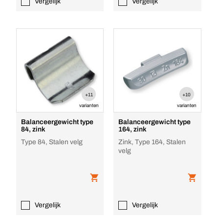
Vergelijk
Vergelijk
+11
+10
varianten
varianten
Balanceergewicht type
Balanceergewicht type
84, zink
164, zink
Type 84, Stalen velg
Zink, Type 164, Stalen
velg
Vergelijk
Vergelijk