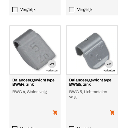
Vergelijk
Vergelijk
+21
+11
varianten
varianten
Balanceergewicht type
Balanceergewicht type
BWG4, zink
BWG5, zink
BWG 4, Stalen velg
BWG 5, Lichtmetalen
velg