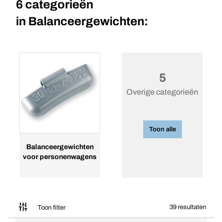
6 categorieën
in
Balanceergewichten:
5
Overige categorieën
Toon alle
Balanceergewichten
voor personenwagens
39 resultaten
Toon filter