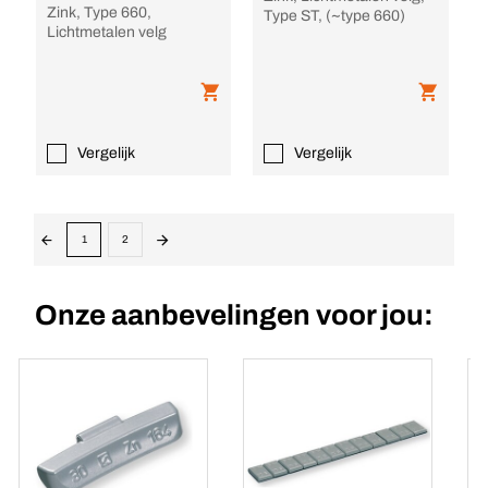
Zink, Type 660,
Type ST, (~type 660)
Lichtmetalen velg
Vergelijk
Vergelijk
1
2
Onze aanbevelingen voor jou: