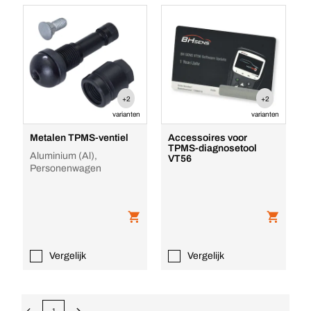
+2
+2
varianten
varianten
Metalen TPMS-ventiel
Accessoires voor
TPMS-diagnosetool
Aluminium (Al),
VT56
Personenwagen
Vergelijk
Vergelijk
1