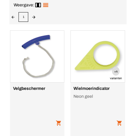
Weergave:
1
+4
varianten
Velgbeschermer
Wielmoerindicator
Neon geel