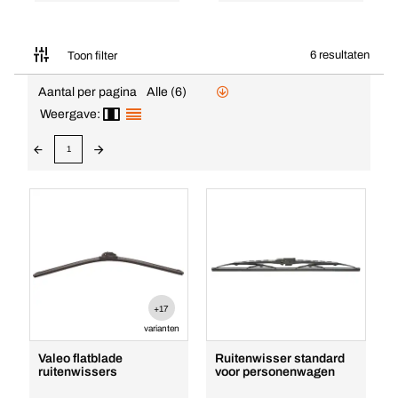
6 resultaten
Toon filter
Aantal per pagina
Alle (6)
Weergave:
1
+17
varianten
Valeo flatblade
Ruitenwisser standard
ruitenwissers
voor personenwagen