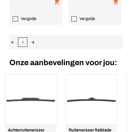
Vergelijk
Vergelijk
1
Onze aanbevelingen voor jou:
Achterruitenwisser
Ruitenwisser flatblade
R