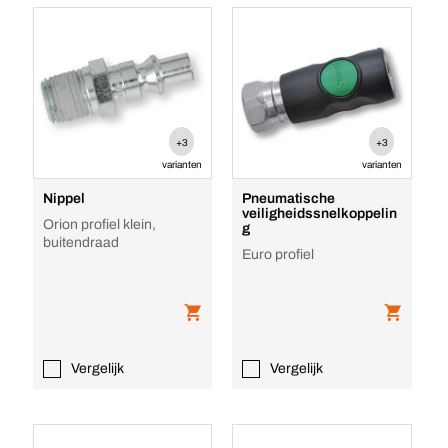
+3
+3
varianten
varianten
Nippel
Pneumatische
veiligheidssnelkoppelin
Orion profiel klein,
g
buitendraad
Euro profiel
Vergelijk
Vergelijk