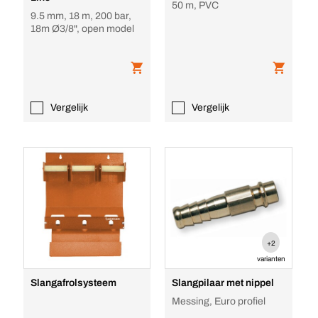
50 m, PVC
9.5 mm, 18 m, 200 bar,
18m Ø3/8", open model
Vergelijk
Vergelijk
+2
varianten
Slangafrolsysteem
Slangpilaar met nippel
Messing, Euro profiel