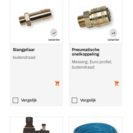
+7
+3
varianten
varianten
Slangpilaar
Pneumatische
snelkoppeling
buitendraad
Messing, Euro profiel,
buitendraad
Vergelijk
Vergelijk