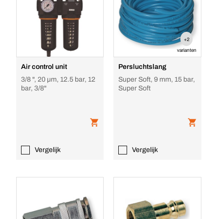
+2
varianten
Air control unit
Persluchtslang
3/8 ", 20 µm, 12.5 bar, 12
Super Soft, 9 mm, 15 bar,
bar, 3/8"
Super Soft
Vergelijk
Vergelijk