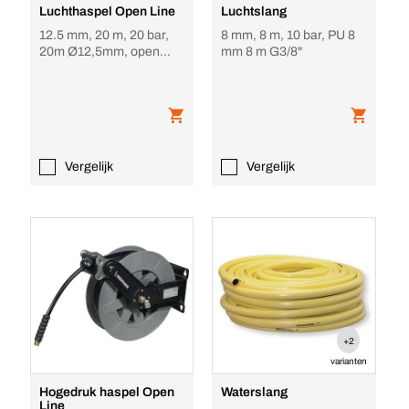
Luchthaspel Open Line
Luchtslang
12.5 mm, 20 m, 20 bar,
8 mm, 8 m, 10 bar, PU 8
20m Ø12,5mm, open
mm 8 m G3/8"
model
Vergelijk
Vergelijk
+2
varianten
Hogedruk haspel Open
Waterslang
Line