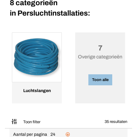
8 categorieën
in
Persluchtinstallaties:
7
Overige categorieën
Toon alle
Luchtslangen
35 resultaten
Toon filter
Aantal per pagina
24