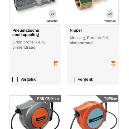
+3
+3
varianten
varianten
Pneumatische
Nippel
snelkoppeling
Messing, Euro profiel,
Orion profiel klein,
binnendraad
binnendraad
Vergelijk
Vergelijk
PREMIUMline
TOPline