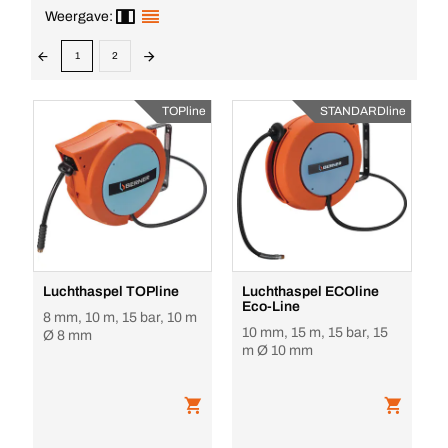
Weergave:
1
2
TOPline
STANDARDline
Luchthaspel TOPline
Luchthaspel ECOline
Eco-Line
8 mm, 10 m, 15 bar, 10 m
10 mm, 15 m, 15 bar, 15
Ø 8 mm
m Ø 10 mm