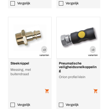
Vergelijk
Vergelijk
+3
+3
varianten
varianten
Steeknippel
Pneumatische
veiligheidssnelkoppelin
Messing, met
g
buitendraad
Orion profiel klein
Vergelijk
Vergelijk