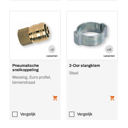
+3
+10
varianten
varianten
Pneumatische
2-Oor slangklem
snelkoppeling
Staal
Messing, Euro profiel,
binnendraad
Vergelijk
Vergelijk