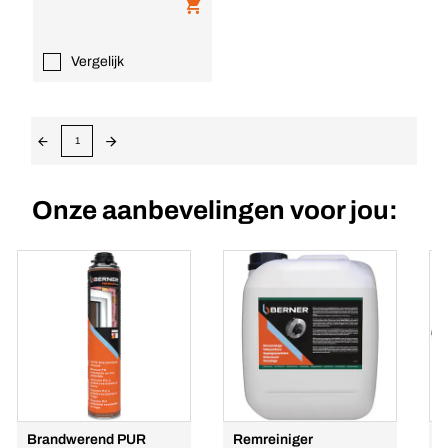
Vergelijk
1
Onze aanbevelingen voor jou:
Brandwerend PUR
Remreiniger
M