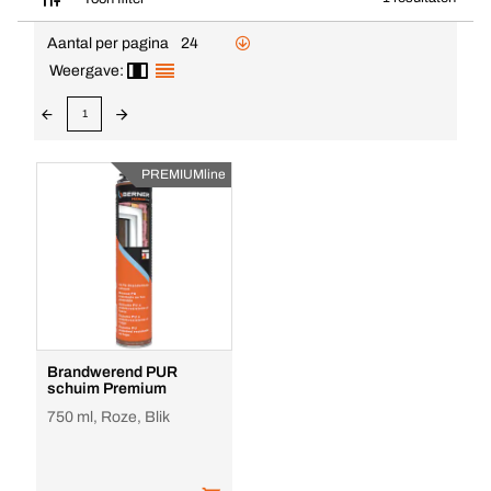
Aantal per pagina
24
Weergave:
1
PREMIUMline
Brandwerend PUR
schuim Premium
750 ml, Roze, Blik