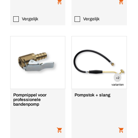
Vergelijk
Vergelijk
+2
varianten
Pompnippel voor
Pompstok + slang
professionele
bandenpomp