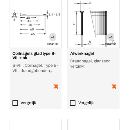
+2
+5
varianten
varianten
Coilnagels glad type B-
Afwerknagel
VIII zink
Draadnagel, glanzend
B-VIII, Coilnagel, Type B-
verzinkt
VIII, draadgebonden,
Verzinkt
Vergelijk
Vergelijk