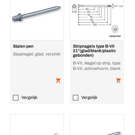
+3
varianten
Stalen pen
Stripnagels type B-VII
21°(glad/blank/plastic
Staalnagel, glad, verzinkt
gebonden)
B-VII, Nagel op strip, type
B-VII, schroefvorm, blank
Vergelijk
Vergelijk