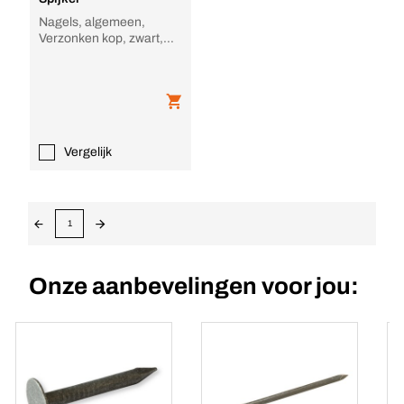
Nagels, algemeen,
Verzonken kop, zwart,
verloren kop
Vergelijk
1
Onze aanbevelingen voor jou: