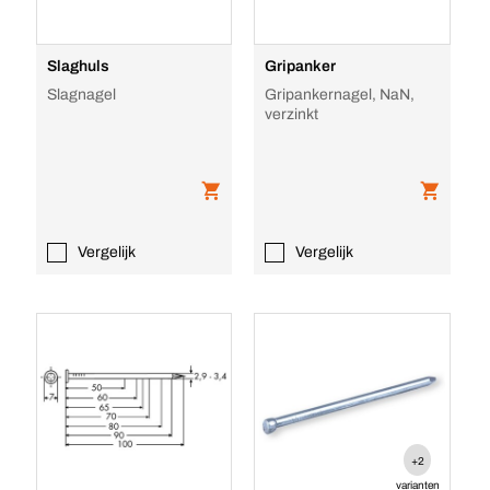
Slaghuls
Gripanker
Slagnagel
Gripankernagel, NaN,
verzinkt
Vergelijk
Vergelijk
+2
varianten