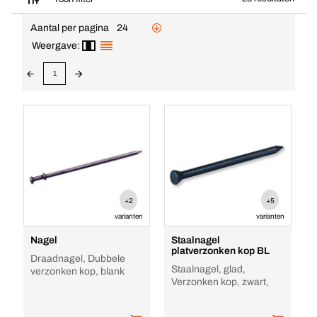
Aantal per pagina
24
Weergave:
1
+2
+5
varianten
varianten
Nagel
Staalnagel
platverzonken kop BL
Draadnagel, Dubbele
Staalnagel, glad,
verzonken kop, blank
Verzonken kop, zwart,