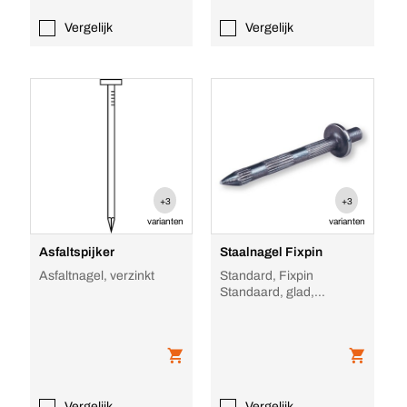
Vergelijk
Vergelijk
+3
+3
varianten
varianten
Asfaltspijker
Staalnagel Fixpin
Asfaltnagel, verzinkt
Standard, Fixpin
Standaard, glad,
Verzinkt, FP
Vergelijk
Vergelijk