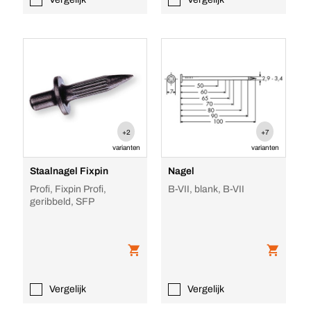
+2
+7
varianten
varianten
Staalnagel Fixpin
Nagel
Profi, Fixpin Profi,
B-VII, blank, B-VII
geribbeld, SFP
Vergelijk
Vergelijk