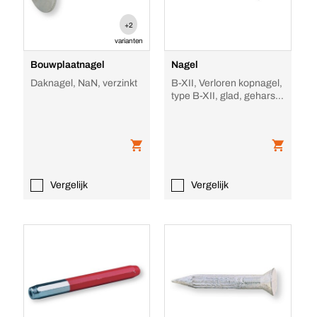
+2
varianten
Bouwplaatnagel
Nagel
Daknagel, NaN, verzinkt
B-XII, Verloren kopnagel,
type B-XII, glad, geharst,
Verzinkt, B-XII
Vergelijk
Vergelijk