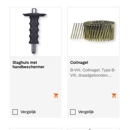
Slaghuls met
Coilnagel
handbeschermer
B-VIII, Coilnagel, Type B-
VIII, draadgebonden,
blank, B-VIII R
Vergelijk
Vergelijk