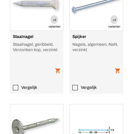
+5
+3
varianten
varianten
Staalnagel
Spijker
Staalnagel, geribbeld,
Nagels, algemeen, NaN,
Verzonken kop, verzinkt
verzinkt
Vergelijk
Vergelijk