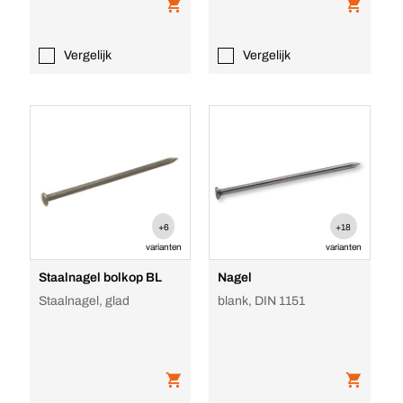
Vergelijk
Vergelijk
+6
+18
varianten
varianten
Staalnagel bolkop BL
Nagel
Staalnagel, glad
blank, DIN 1151