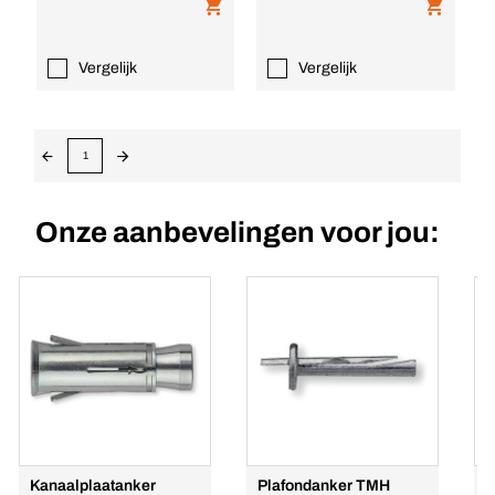
Vergelijk
Vergelijk
1
Onze aanbevelingen voor jou:
Kanaalplaatanker
Plafondanker TMH
R