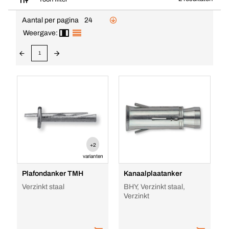
Aantal per pagina
24
Weergave:
1
+2
varianten
Plafondanker TMH
Kanaalplaatanker
Verzinkt staal
BHY, Verzinkt staal,
Verzinkt