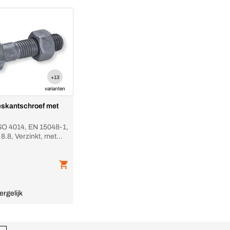
+13
varianten
skantschroef met
SO 4014, EN 15048-1,
 8.8, Verzinkt, met
ergelijk