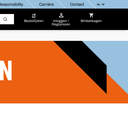
esponsibility
Carrière
Contact
Bestellijsten
Inloggen /
Winkelwagen
Registreren
EN