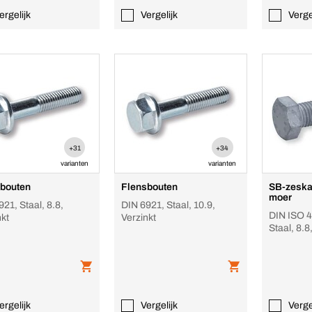
ergelijk
Vergelijk
Verge
+31
+34
varianten
varianten
bouten
Flensbouten
SB-zeska
moer
21, Staal, 8.8,
DIN 6921, Staal, 10.9,
DIN ISO 4
kt
Verzinkt
Staal, 8.8
met moer
ergelijk
Vergelijk
Verge