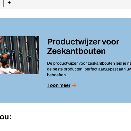
Productwijzer voor
Zeskantbouten
De productwijzer voor zeskantbouten leid je n
de beste producten, perfect aangepast aan u
behoeften.
Toon meer
jou: