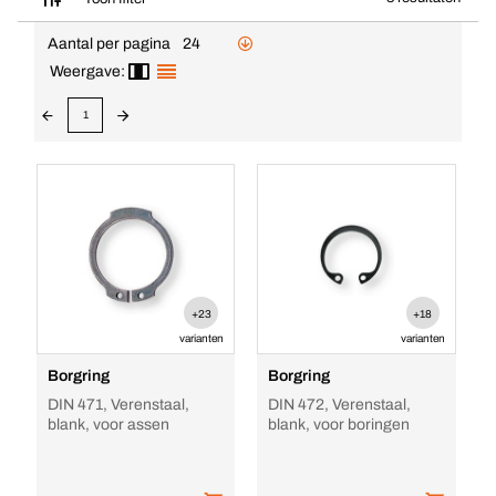
Aantal per pagina
24
Weergave:
1
+23
+18
varianten
varianten
Borgring
Borgring
DIN 471, Verenstaal,
DIN 472, Verenstaal,
blank, voor assen
blank, voor boringen