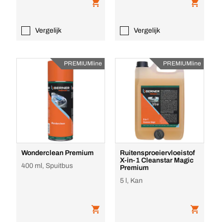
Vergelijk
Vergelijk
PREMIUMline
PREMIUMline
Wonderclean Premium
Ruitensproeiervloeistof
X-in-1 Cleanstar Magic
400 ml, Spuitbus
Premium
5 l, Kan