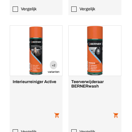
Vergelijk
Vergelijk
+2
varianten
Interieurreiniger Active
Teerverwijderaar
BERNERwash
Vergelijk
Vergelijk