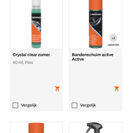
+3
varianten
Crystal clear zomer
Bandenschuim active
Active
40 ml, Fles
Vergelijk
Vergelijk