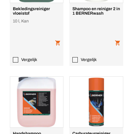
Bekledingsreiniger
Shampoo en reiniger 2 in
vloeistof
1 BERNERwash
10 l, Kan
Vergelijk
Vergelijk
Handshampoo
Carburateurreiniger