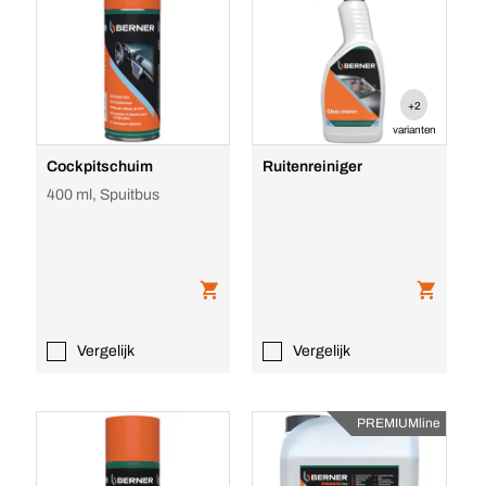
+2
varianten
Cockpitschuim
Ruitenreiniger
400 ml, Spuitbus
Vergelijk
Vergelijk
PREMIUMline