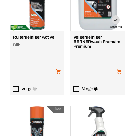
+2
varianten
Ruitenreiniger Active
Velgenreiniger
BERNERwash Premuim
Blik
Premium
Vergelijk
Vergelijk
Deal