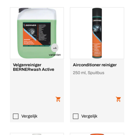
+4
varianten
Velgenreiniger
Airconditioner reiniger
BERNERwash Active
250 ml, Spuitbus
Vergelijk
Vergelijk