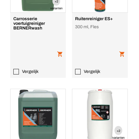
+2
varianten
Carrosserie
Ruitenreiniger ES+
voertuigreiniger
300 ml, Fles
BERNERwash
Vergelijk
Vergelijk
+2
varianten