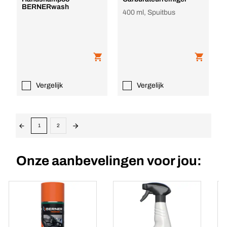
BERNERwash
400 ml, Spuitbus
Vergelijk
Vergelijk
1
2
Onze aanbevelingen voor jou: