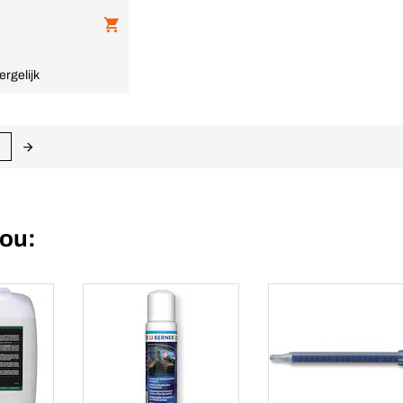
ergelijk
jou: