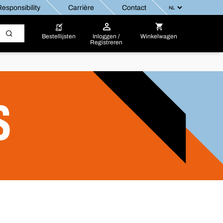
esponsibility
Carrière
Contact
Bestellijsten
Inloggen /
Winkelwagen
Registreren
S