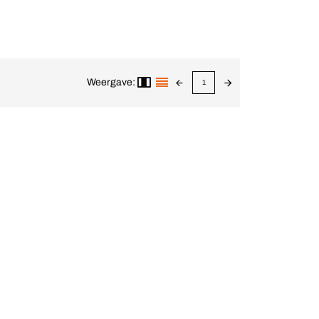
Weergave:
1