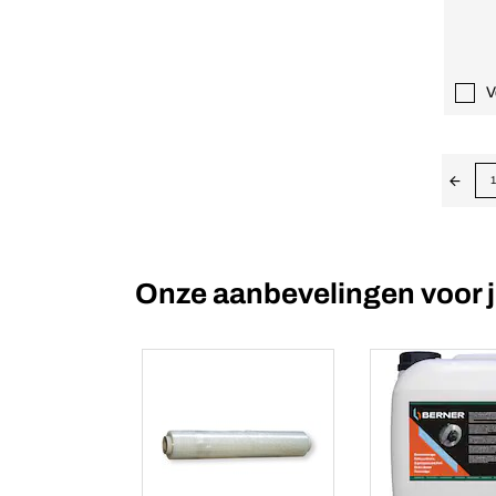
V
1
Onze aanbevelingen voor 