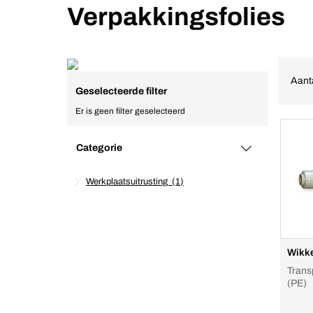
Verpakkingsfolies
Aant
Geselecteerde filter
Er is geen filter geselecteerd
Categorie
Werkplaatsuitrusting
1
Wikke
Trans
(PE)