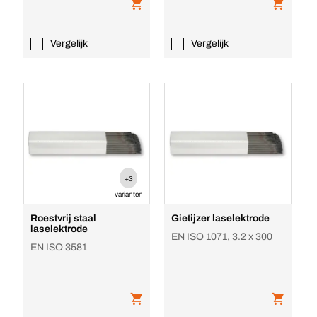
Vergelijk
Vergelijk
+3
varianten
Roestvrij staal
Gietijzer laselektrode
laselektrode
EN ISO 1071, 3.2 x 300
EN ISO 3581